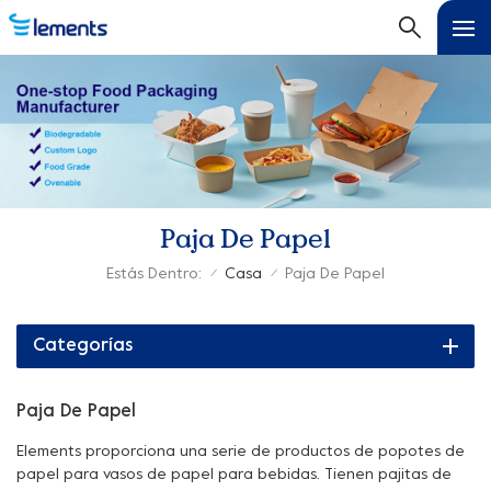
Paja De Papel
Estás Dentro:
Casa
Paja De Papel
/
/
Categorías
Paja De Papel
Elements proporciona una serie de productos de popotes de
papel para vasos de papel para bebidas. Tienen pajitas de