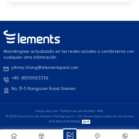
Manténgase actualizado en las redes sociales o contáctenos con
cualquier otra información.
johnny.chong@elementspack.com
+86 -18559563336
No. 15-5 Rongyuan Road Xiamen
mapa del sitio
Política de privacidad
XML
© 2026 Elementos de Xiamen Packaging Co., Ltd. Reservados todos los derechos
IPv6 RED SOPORTADA