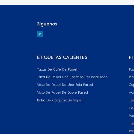
Síguenos
ETIQUETAS CALIENTES
P
Tazas De Café De Papel
Pa
Taza De Papel Con Logotipo Personalizado
Pl
Vaso De Papel De Una Sola Pared
Co
Vaso De Papel De Doble Pared
Ac
Bolsa De Compras De Papel
Ta
Ca
Vas
Ta
Bo