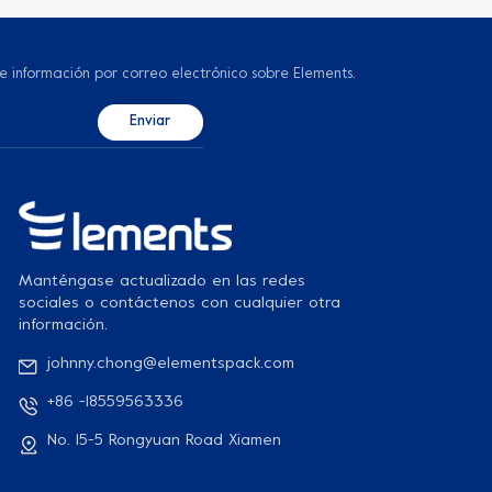
 e información por correo electrónico sobre Elements.
Manténgase actualizado en las redes
sociales o contáctenos con cualquier otra
información.
johnny.chong@elementspack.com
+86 -18559563336
No. 15-5 Rongyuan Road Xiamen