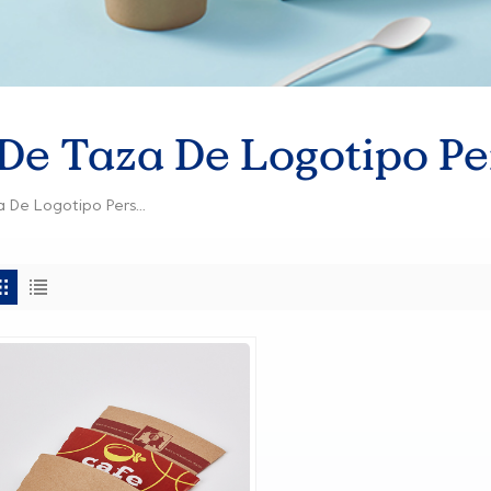
De Taza De Logotipo Pe
Manga De Papel De Taza De Logotipo Personalizado