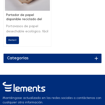
Portador de papel
disponible reciclado del
tenedor de Plup para la
Portavasos de papel
taza de papel
desechable ecológico, fácil
de transportar.
Detail
Categorías
Manténgase actualizado en las redes sociales o contáctenos con
cualquier otra información.