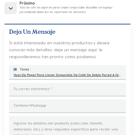
Próximo
Taza de café de papel de pared simple compostable disponible con logotipo
personalizado blanco liso de exportación de elementos
Deja Un Mensaje
Si está interesado en nuestros productos y desea
conocer más detalles, deje un mensaje aquí, le
responderemos tan pronto como podamos.
Tema :
Vaso De Papel Para Llevar Disponible De Café De Doble Pared A Granel Al Por Mayor Kraft