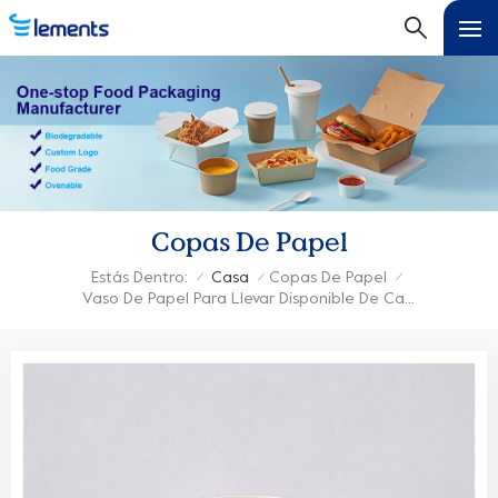
Copas De Papel
Estás Dentro:
Casa
Copas De Papel
/
/
/
Vaso De Papel Para Llevar Disponible De Café De Doble Pared A Granel Al Por Mayor Kraft