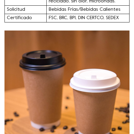
reciclado, sin olor, microondas.
Solicitud
Bebidas Frías/Bebidas Calientes
Certificado
FSC, BRC, BPI, DIN CERTCO, SEDEX