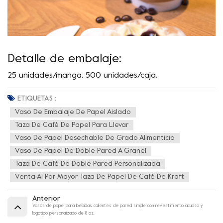
Detalle de embalaje:
25 unidades/manga, 500 unidades/caja.
ETIQUETAS :
Vaso De Embalaje De Papel Aislado
Taza De Café De Papel Para Llevar
Vaso De Papel Desechable De Grado Alimenticio
Vaso De Papel De Doble Pared A Granel
Taza De Café De Doble Pared Personalizada
Venta Al Por Mayor Taza De Papel De Café De Kraft
Anterior
Vasos de papel para bebidas calientes de pared simple con revestimiento acuoso y
logotipo personalizado de 8 oz.