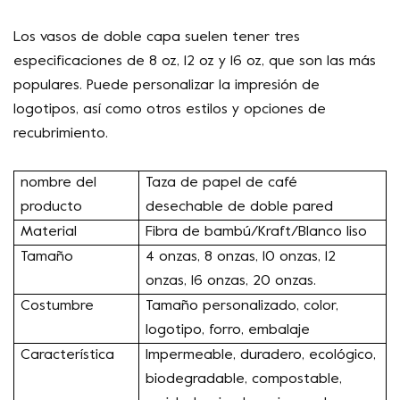
Los vasos de doble capa suelen tener tres
especificaciones de 8 oz, 12 oz y 16 oz, que son las más
populares. Puede personalizar la impresión de
logotipos, así como otros estilos y opciones de
recubrimiento.
nombre del
Taza de papel de café
producto
desechable de doble pared
Material
Fibra de bambú/Kraft/Blanco liso
Tamaño
4 onzas, 8 onzas, 10 onzas, 12
onzas, 16 onzas, 20 onzas.
Costumbre
Tamaño personalizado, color,
logotipo, forro, embalaje
Característica
Impermeable, duradero, ecológico,
biodegradable, compostable,