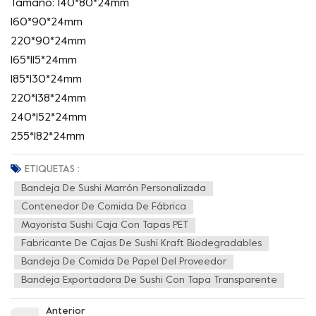
Tamaño: 140*80*24mm
160*90*24mm
220*90*24mm
165*115*24mm
185*130*24mm
220*138*24mm
240*152*24mm
255*182*24mm
ETIQUETAS :
Bandeja De Sushi Marrón Personalizada
Contenedor De Comida De Fábrica
Mayorista Sushi Caja Con Tapas PET
Fabricante De Cajas De Sushi Kraft Biodegradables
Bandeja De Comida De Papel Del Proveedor
Bandeja Exportadora De Sushi Con Tapa Transparente
Anterior