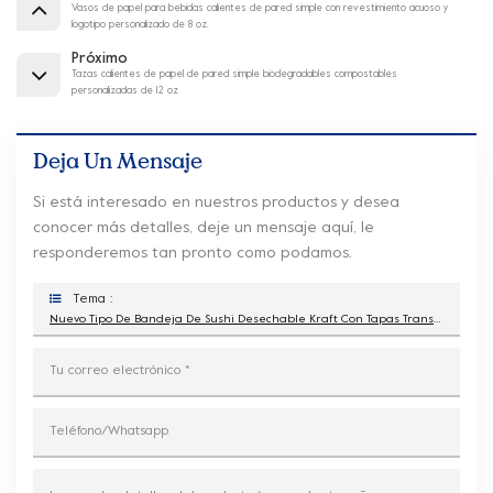
Vasos de papel para bebidas calientes de pared simple con revestimiento acuoso y
logotipo personalizado de 8 oz.
Próximo
Tazas calientes de papel de pared simple biodegradables compostables
personalizadas de 12 oz
Deja Un Mensaje
Si está interesado en nuestros productos y desea
conocer más detalles, deje un mensaje aquí, le
responderemos tan pronto como podamos.
Tema :
Nuevo Tipo De Bandeja De Sushi Desechable Kraft Con Tapas Transparentes De PET