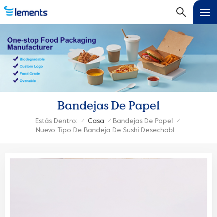
Bandejas De Papel
Estás Dentro:
Casa
Bandejas De Papel
/
/
/
Nuevo Tipo De Bandeja De Sushi Desechable Kraft Con Tapas Transparentes De PET