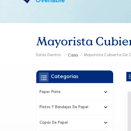
Mayorista Cubier
Estás Dentro:
Mayorista Cubierta De C
Casa
/
/
Categorías
Paper Plate
Platos Y Bandejas De Papel
Copas De Papel