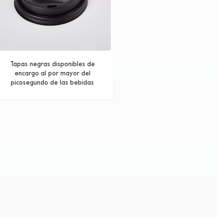
Tapas negras disponibles de
encargo al por mayor del
picosegundo de las bebidas
calientes de la categoría
alimenticia