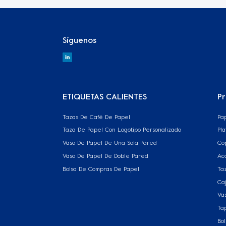
Síguenos
ETIQUETAS CALIENTES
P
Tazas De Café De Papel
Pa
Taza De Papel Con Logotipo Personalizado
Pl
Vaso De Papel De Una Sola Pared
Co
Vaso De Papel De Doble Pared
Ac
Bolsa De Compras De Papel
Ta
Ca
Vas
Ta
Bo