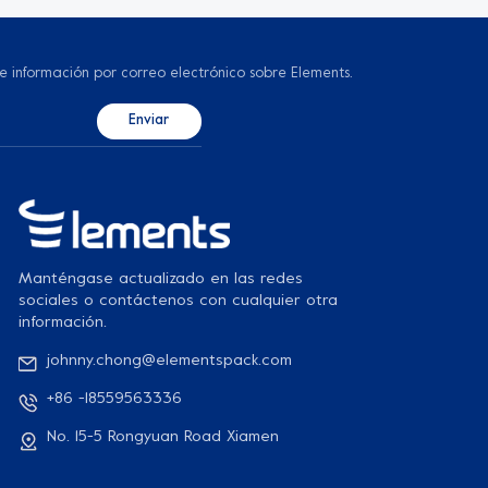
 e información por correo electrónico sobre Elements.
Manténgase actualizado en las redes
sociales o contáctenos con cualquier otra
información.
johnny.chong@elementspack.com
+86 -18559563336
No. 15-5 Rongyuan Road Xiamen