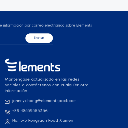
 e información por correo electrónico sobre Elements.
Manténgase actualizado en las redes
sociales o contáctenos con cualquier otra
información.
johnny.chong@elementspack.com
+86 -18559563336
No. 15-5 Rongyuan Road Xiamen