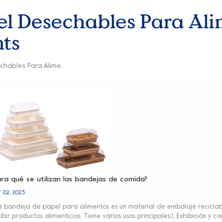
el Desechables Para Al
ts
Bandejas De Papel Desechables Para Alimentos A Prueba De Aceite Elements
ara qué se utilizan las bandejas de comida?
 02, 2023
 bandeja de papel para alimentos es un material de embalaje reciclab
ibir productos alimenticios. Tiene varios usos principales:1. Exhibición 