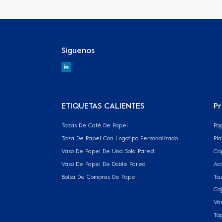
Síguenos
ETIQUETAS CALIENTES
P
Tazas De Café De Papel
Pa
Taza De Papel Con Logotipo Personalizado
Pl
Vaso De Papel De Una Sola Pared
Co
Vaso De Papel De Doble Pared
Ac
Bolsa De Compras De Papel
Ta
Ca
Vas
Ta