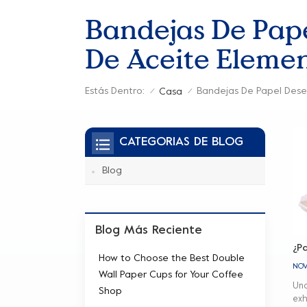
Bandejas De Pap
De Aceite Elemen
Estás Dentro:
Casa
/
/
CATEGORIAS DE BLOG
Blog
Blog Más Reciente
¿P
How to Choose the Best Double
NOV
Wall Paper Cups for Your Coffee
Una
Shop
exh