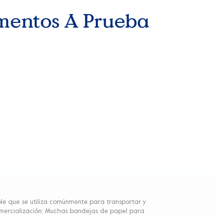
imentos A Prueba
le que se utiliza comúnmente para transportar y
y comercialización: Muchas bandejas de papel para