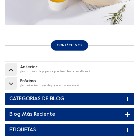
CONTÁCTENOS
Anterior
¿Los tazones de papel se pueden calentar en el horno?
Próximo
¿Por qué utilizar cajas de papel como embalaje?
CATEGORIAS DE BLOG
Blog Más Reciente
ETIQUETAS